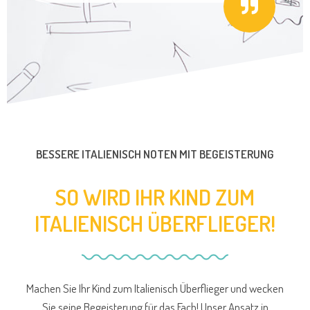
BESSERE ITALIENISCH NOTEN MIT BEGEISTERUNG
SO WIRD IHR KIND ZUM
ITALIENISCH ÜBERFLIEGER!
Machen Sie Ihr Kind zum Italienisch Überflieger und wecken
Sie seine Begeisterung für das Fach! Unser Ansatz in