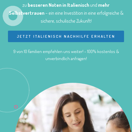
zu
besseren Noten in Italienisch
und
mehr
Selbstvertrauen
– ein eine Investition in eine erfolgreiche &
sichere, schulische Zukunft!
JETZT ITALIENISCH NACHHILFE ERHALTEN
9 von 10 Familien empfehlen uns weiter! – 100% kostenlos &
unverbindlich anfragen!