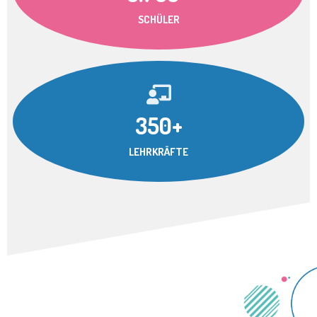
SCHÜLER
350+
LEHRKRÄFTE