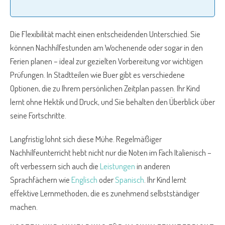
Die Flexibilität macht einen entscheidenden Unterschied. Sie
können Nachhilfestunden am Wochenende oder sogar in den
Ferien planen – ideal zur gezielten Vorbereitung vor wichtigen
Prüfungen. In Stadtteilen wie Buer gibt es verschiedene
Optionen, die zu Ihrem persönlichen Zeitplan passen. Ihr Kind
lernt ohne Hektik und Druck, und Sie behalten den Überblick über
seine Fortschritte.
Langfristig lohnt sich diese Mühe. Regelmäßiger
Nachhilfeunterricht hebt nicht nur die Noten im Fach Italienisch –
oft verbessern sich auch die
Leistungen
in anderen
Sprachfächern wie
Englisch
oder
Spanisch
. Ihr Kind lernt
effektive Lernmethoden, die es zunehmend selbstständiger
machen.