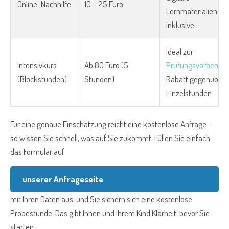
Online-Nachhilfe
10 – 25 Euro
Lernmaterialien
inklusive
Ideal zur
Intensivkurs
Ab 80 Euro (5
Prüfungsvorbereit
(Blockstunden)
Stunden)
Rabatt gegenüber
Einzelstunden
Für eine genaue Einschätzung reicht eine kostenlose Anfrage –
so wissen Sie schnell, was auf Sie zukommt. Füllen Sie einfach
das Formular auf
unserer Anfrageseite
mit Ihren Daten aus, und Sie sichern sich eine kostenlose
Probestunde. Das gibt Ihnen und Ihrem Kind Klarheit, bevor Sie
starten.