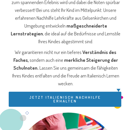
zum spannenden Erlebnis wird und dabei die Noten spürbar
verbessert! Bei uns steht Ihr Kind im Mittelpunkt. Unsere
erfahrenen Nachhilfe Lehrkräfte aus Gelsenkirchen und
Umgebung entwickeln
maßgeschneiderte
Lernstrategien
, die ideal auf die Bedürfnisse und Lernstile
Ihres Kindes abgestimmt sind.
Wir garantieren nicht nur ein tieferes
Verständnis des
Faches,
sondern auch eine
merkliche Steigerung der
Schulnoten.
Lassen Sie uns gemeinsam die Fähigkeiten
Ihres Kindes entfalten und die Freude am Italienisch Lernen
wecken.
JETZT ITALIENISCH NACHHILFE
ERHALTEN