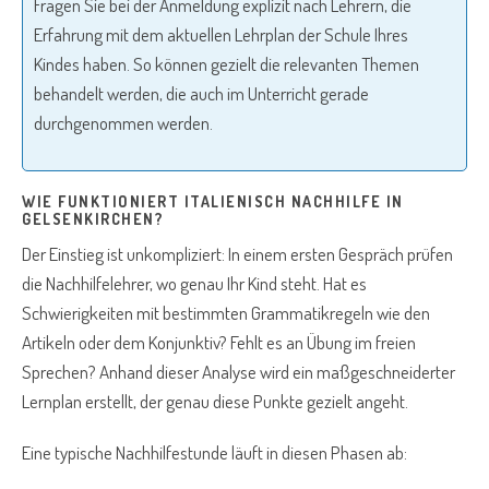
Fragen Sie bei der Anmeldung explizit nach Lehrern, die
Erfahrung mit dem aktuellen Lehrplan der Schule Ihres
Kindes haben. So können gezielt die relevanten Themen
behandelt werden, die auch im Unterricht gerade
durchgenommen werden.
WIE FUNKTIONIERT ITALIENISCH NACHHILFE IN
GELSENKIRCHEN?
Der Einstieg ist unkompliziert: In einem ersten Gespräch prüfen
die Nachhilfelehrer, wo genau Ihr Kind steht. Hat es
Schwierigkeiten mit bestimmten Grammatikregeln wie den
Artikeln oder dem Konjunktiv? Fehlt es an Übung im freien
Sprechen? Anhand dieser Analyse wird ein maßgeschneiderter
Lernplan erstellt, der genau diese Punkte gezielt angeht.
Eine typische Nachhilfestunde läuft in diesen Phasen ab: