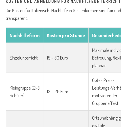
KOSTEN UND ANMELDUNG FÜR NACHHILFEUNTERRICHT
Die Kosten für Italienisch-Nachhilfe in Gelsenkirchen sind fair und
transparent:
Nachhilfeform
Kosten pro Stunde
Besonderheiten
Maximale individuel
Einzelunterricht
15 – 30 Euro
Betreuung, flexibel
planbar
Gutes Preis-
Kleingruppe (2-3
Leistungs-Verhältni
12 – 20 Euro
Schüler)
motivierender
Gruppeneffekt
Ortsunabhängig,
digitale