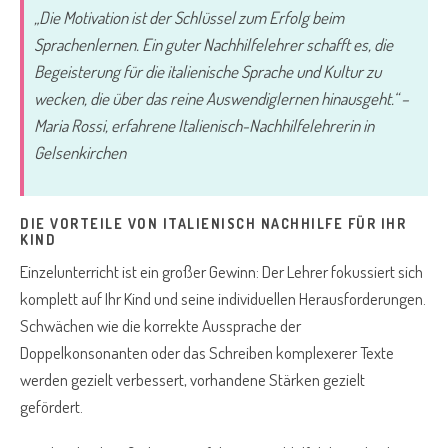
„Die Motivation ist der Schlüssel zum Erfolg beim
Sprachenlernen. Ein guter Nachhilfelehrer schafft es, die
Begeisterung für die italienische Sprache und Kultur zu
wecken, die über das reine Auswendiglernen hinausgeht.“ –
Maria Rossi, erfahrene Italienisch-Nachhilfelehrerin in
Gelsenkirchen
DIE VORTEILE VON ITALIENISCH NACHHILFE FÜR IHR
KIND
Einzelunterricht ist ein großer Gewinn: Der Lehrer fokussiert sich
komplett auf Ihr Kind und seine individuellen Herausforderungen.
Schwächen wie die korrekte Aussprache der
Doppelkonsonanten oder das Schreiben komplexerer Texte
werden gezielt verbessert, vorhandene Stärken gezielt
gefördert.